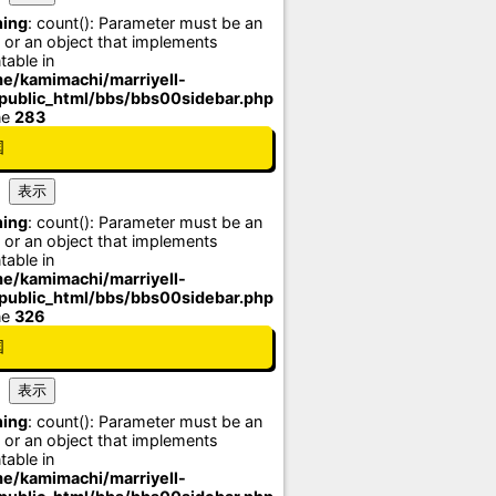
ing
: count(): Parameter must be an
 or an object that implements
table in
e/kamimachi/marriyell-
/public_html/bbs/bbs00sidebar.php
ne
283
国
ing
: count(): Parameter must be an
 or an object that implements
table in
e/kamimachi/marriyell-
/public_html/bbs/bbs00sidebar.php
ne
326
国
ing
: count(): Parameter must be an
 or an object that implements
table in
e/kamimachi/marriyell-