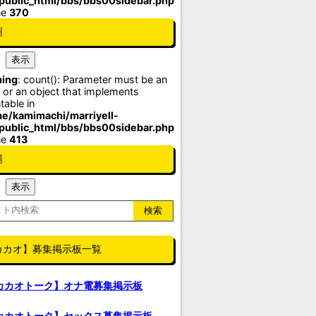
/public_html/bbs/bbs00sidebar.php
ne
370
州
ing
: count(): Parameter must be an
 or an object that implements
table in
e/kamimachi/marriyell-
/public_html/bbs/bbs00sidebar.php
ne
413
縄
カカオ】募集掲示板一覧
カカオトーク】オナ電募集掲示板
カカオトーク】セックス募集掲示板