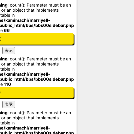
ing
: count(): Parameter must be an
 or an object that implements
table in
e/kamimachi/marriyell-
/public_html/bbs/bbs00sidebar.php
ne
66
北
ing
: count(): Parameter must be an
 or an object that implements
table in
e/kamimachi/marriyell-
/public_html/bbs/bbs00sidebar.php
ne
110
東
ing
: count(): Parameter must be an
 or an object that implements
table in
e/kamimachi/marriyell-
/public_html/bbs/bbs00sidebar.php