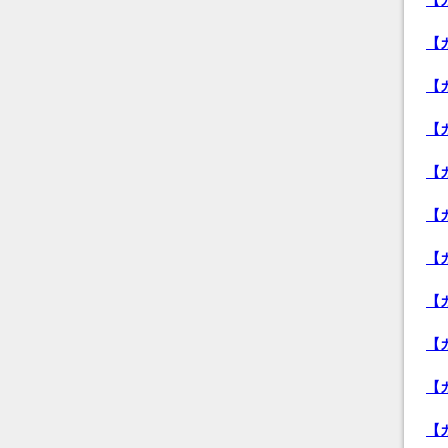
【
【
【
【
【
【
【
【
【
【