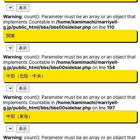
Warning
: count(): Parameter must be an array or an object that
implements Countable in
/home/kamimachi/marriyell-
g.jp/public_html/bbs/bbs00sidebar.php
on line
110
関東
Warning
: count(): Parameter must be an array or an object that
implements Countable in
/home/kamimachi/marriyell-
g.jp/public_html/bbs/bbs00sidebar.php
on line
154
中部（北陸・中央）
Warning
: count(): Parameter must be an array or an object that
implements Countable in
/home/kamimachi/marriyell-
g.jp/public_html/bbs/bbs00sidebar.php
on line
197
中部（東海）
Warning
: count(): Parameter must be an array or an object that