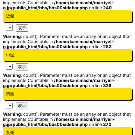
implements Countable in
/home/kamimachi/marriyell-
g.jp/public_html/bbs/bbs00sidebar.php
on line
240
近畿
Warning
: count(): Parameter must be an array or an object that
implements Countable in
/home/kamimachi/marriyell-
g.jp/public_html/bbs/bbs00sidebar.php
on line
283
中国
Warning
: count(): Parameter must be an array or an object that
implements Countable in
/home/kamimachi/marriyell-
g.jp/public_html/bbs/bbs00sidebar.php
on line
326
四国
Warning
: count(): Parameter must be an array or an object that
implements Countable in
/home/kamimachi/marriyell-
g.jp/public_html/bbs/bbs00sidebar.php
on line
370
九州