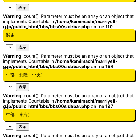
Warning
: count(): Parameter must be an array or an object that
implements Countable in
/home/kamimachi/marriyell-
g.jp/public_html/bbs/bbs00sidebar.php
on line
110
関東
Warning
: count(): Parameter must be an array or an object that
implements Countable in
/home/kamimachi/marriyell-
g.jp/public_html/bbs/bbs00sidebar.php
on line
154
中部（北陸・中央）
Warning
: count(): Parameter must be an array or an object that
implements Countable in
/home/kamimachi/marriyell-
g.jp/public_html/bbs/bbs00sidebar.php
on line
197
中部（東海）
Warning
: count(): Parameter must be an array or an object that