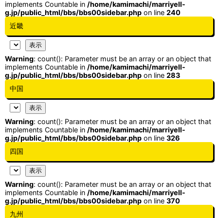
implements Countable in
/home/kamimachi/marriyell-
g.jp/public_html/bbs/bbs00sidebar.php
on line
240
近畿
Warning
: count(): Parameter must be an array or an object that
implements Countable in
/home/kamimachi/marriyell-
g.jp/public_html/bbs/bbs00sidebar.php
on line
283
中国
Warning
: count(): Parameter must be an array or an object that
implements Countable in
/home/kamimachi/marriyell-
g.jp/public_html/bbs/bbs00sidebar.php
on line
326
四国
Warning
: count(): Parameter must be an array or an object that
implements Countable in
/home/kamimachi/marriyell-
g.jp/public_html/bbs/bbs00sidebar.php
on line
370
九州