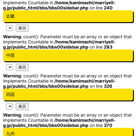
implements Countable in
/home/kamimachi/marriyell-
g.jp/public_html/bbs/bbs00sidebar.php
on line
240
近畿
Warning
: count(): Parameter must be an array or an object that
implements Countable in
/home/kamimachi/marriyell-
g.jp/public_html/bbs/bbs00sidebar.php
on line
283
中国
Warning
: count(): Parameter must be an array or an object that
implements Countable in
/home/kamimachi/marriyell-
g.jp/public_html/bbs/bbs00sidebar.php
on line
326
四国
Warning
: count(): Parameter must be an array or an object that
implements Countable in
/home/kamimachi/marriyell-
g.jp/public_html/bbs/bbs00sidebar.php
on line
370
九州