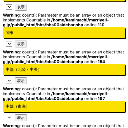
Warning
: count(): Parameter must be an array or an object that
implements Countable in
/home/kamimachi/marriyell-
g.jp/public_html/bbs/bbs00sidebar.php
on line
110
関東
Warning
: count(): Parameter must be an array or an object that
implements Countable in
/home/kamimachi/marriyell-
g.jp/public_html/bbs/bbs00sidebar.php
on line
154
中部（北陸・中央）
Warning
: count(): Parameter must be an array or an object that
implements Countable in
/home/kamimachi/marriyell-
g.jp/public_html/bbs/bbs00sidebar.php
on line
197
中部（東海）
Warning
: count(): Parameter must be an array or an object that