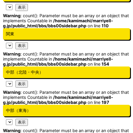
Warning
: count(): Parameter must be an array or an object that
implements Countable in
/home/kamimachi/marriyell-
g.jp/public_html/bbs/bbs00sidebar.php
on line
110
関東
Warning
: count(): Parameter must be an array or an object that
implements Countable in
/home/kamimachi/marriyell-
g.jp/public_html/bbs/bbs00sidebar.php
on line
154
中部（北陸・中央）
Warning
: count(): Parameter must be an array or an object that
implements Countable in
/home/kamimachi/marriyell-
g.jp/public_html/bbs/bbs00sidebar.php
on line
197
中部（東海）
Warning
: count(): Parameter must be an array or an object that