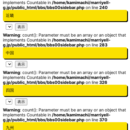
implements Countable in
/home/kamimachi/marriyell-
g.jp/public_html/bbs/bbs00sidebar.php
on line
240
近畿
Warning
: count(): Parameter must be an array or an object that
implements Countable in
/home/kamimachi/marriyell-
g.jp/public_html/bbs/bbs00sidebar.php
on line
283
中国
Warning
: count(): Parameter must be an array or an object that
implements Countable in
/home/kamimachi/marriyell-
g.jp/public_html/bbs/bbs00sidebar.php
on line
326
四国
Warning
: count(): Parameter must be an array or an object that
implements Countable in
/home/kamimachi/marriyell-
g.jp/public_html/bbs/bbs00sidebar.php
on line
370
九州