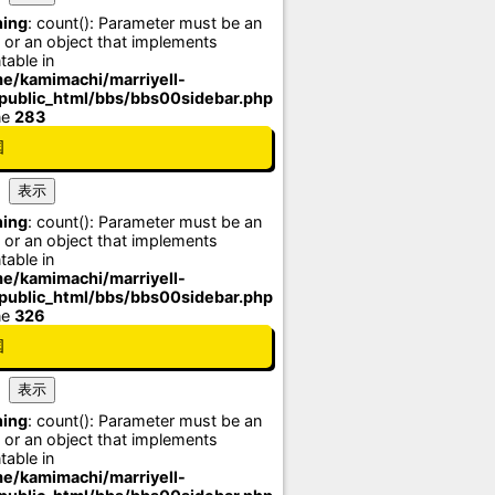
ing
: count(): Parameter must be an
 or an object that implements
table in
e/kamimachi/marriyell-
/public_html/bbs/bbs00sidebar.php
ne
283
国
ing
: count(): Parameter must be an
 or an object that implements
table in
e/kamimachi/marriyell-
/public_html/bbs/bbs00sidebar.php
ne
326
国
ing
: count(): Parameter must be an
 or an object that implements
table in
e/kamimachi/marriyell-