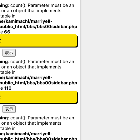
ing
: count(): Parameter must be an
 or an object that implements
table in
e/kamimachi/marriyell-
/public_html/bbs/bbs00sidebar.php
ne
66
北
ing
: count(): Parameter must be an
 or an object that implements
table in
e/kamimachi/marriyell-
/public_html/bbs/bbs00sidebar.php
ne
110
東
ing
: count(): Parameter must be an
 or an object that implements
table in
e/kamimachi/marriyell-
/public_html/bbs/bbs00sidebar.php