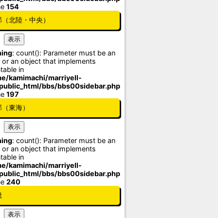
ne
154
部（北陸・中央）
ing
: count(): Parameter must be an
 or an object that implements
table in
e/kamimachi/marriyell-
/public_html/bbs/bbs00sidebar.php
ne
197
部（東海）
ing
: count(): Parameter must be an
 or an object that implements
table in
e/kamimachi/marriyell-
/public_html/bbs/bbs00sidebar.php
ne
240
畿