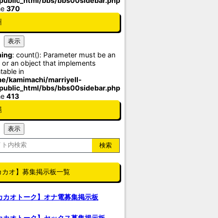
/public_html/bbs/bbs00sidebar.php
ne
370
州
ing
: count(): Parameter must be an
 or an object that implements
table in
e/kamimachi/marriyell-
/public_html/bbs/bbs00sidebar.php
ne
413
縄
カカオ】募集掲示板一覧
カカオトーク】オナ電募集掲示板
カカオトーク】セックス募集掲示板