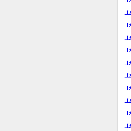
【
【
【
【
【
【
【
【
【
【