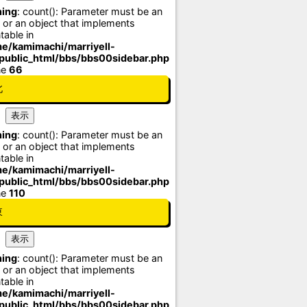
ing
: count(): Parameter must be an
 or an object that implements
table in
e/kamimachi/marriyell-
/public_html/bbs/bbs00sidebar.php
ne
66
北
ing
: count(): Parameter must be an
 or an object that implements
table in
e/kamimachi/marriyell-
/public_html/bbs/bbs00sidebar.php
ne
110
東
ing
: count(): Parameter must be an
 or an object that implements
table in
e/kamimachi/marriyell-
/public_html/bbs/bbs00sidebar.php