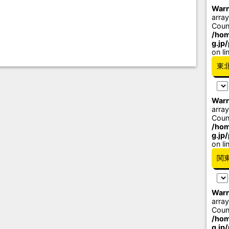
Warn
array
Coun
/hom
g.jp
on li
東
Warn
array
Coun
/hom
g.jp
on li
関
Warn
array
Coun
/hom
g.jp