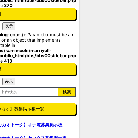
/public_html/bbs/bbs00sidebar.php
ne
370
州
ing
: count(): Parameter must be an
 or an object that implements
table in
e/kamimachi/marriyell-
/public_html/bbs/bbs00sidebar.php
ne
413
縄
カカオ】募集掲示板一覧
カカオトーク】オナ電募集掲示板
カカオトーク】セックス募集掲示板