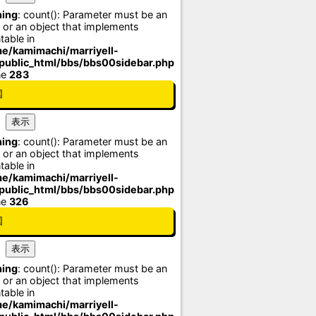
ing
: count(): Parameter must be an
 or an object that implements
table in
e/kamimachi/marriyell-
/public_html/bbs/bbs00sidebar.php
ne
283
国
ing
: count(): Parameter must be an
 or an object that implements
table in
e/kamimachi/marriyell-
/public_html/bbs/bbs00sidebar.php
ne
326
国
ing
: count(): Parameter must be an
 or an object that implements
table in
e/kamimachi/marriyell-