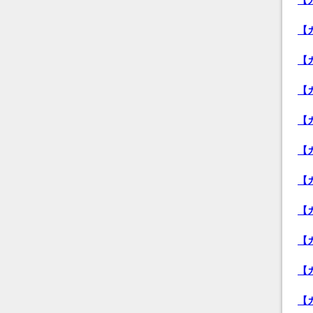
【
【
【
【
【
【
【
【
【
【