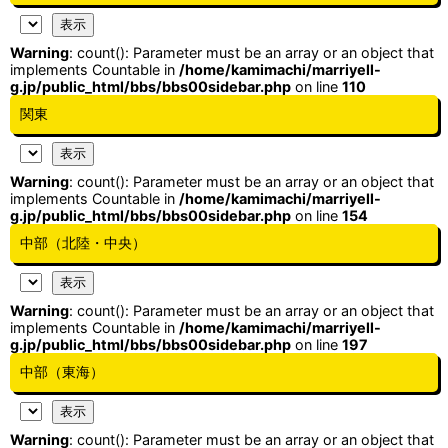
Warning
: count(): Parameter must be an array or an object that
implements Countable in
/home/kamimachi/marriyell-
g.jp/public_html/bbs/bbs00sidebar.php
on line
110
関東
Warning
: count(): Parameter must be an array or an object that
implements Countable in
/home/kamimachi/marriyell-
g.jp/public_html/bbs/bbs00sidebar.php
on line
154
中部（北陸・中央）
Warning
: count(): Parameter must be an array or an object that
implements Countable in
/home/kamimachi/marriyell-
g.jp/public_html/bbs/bbs00sidebar.php
on line
197
中部（東海）
Warning
: count(): Parameter must be an array or an object that