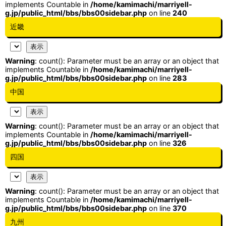
implements Countable in
/home/kamimachi/marriyell-
g.jp/public_html/bbs/bbs00sidebar.php
on line
240
近畿
Warning
: count(): Parameter must be an array or an object that
implements Countable in
/home/kamimachi/marriyell-
g.jp/public_html/bbs/bbs00sidebar.php
on line
283
中国
Warning
: count(): Parameter must be an array or an object that
implements Countable in
/home/kamimachi/marriyell-
g.jp/public_html/bbs/bbs00sidebar.php
on line
326
四国
Warning
: count(): Parameter must be an array or an object that
implements Countable in
/home/kamimachi/marriyell-
g.jp/public_html/bbs/bbs00sidebar.php
on line
370
九州