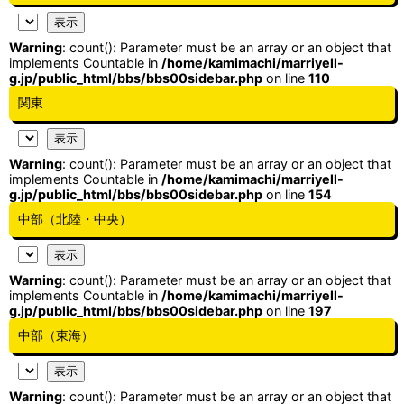
Warning
: count(): Parameter must be an array or an object that
implements Countable in
/home/kamimachi/marriyell-
g.jp/public_html/bbs/bbs00sidebar.php
on line
110
関東
Warning
: count(): Parameter must be an array or an object that
implements Countable in
/home/kamimachi/marriyell-
g.jp/public_html/bbs/bbs00sidebar.php
on line
154
中部（北陸・中央）
Warning
: count(): Parameter must be an array or an object that
implements Countable in
/home/kamimachi/marriyell-
g.jp/public_html/bbs/bbs00sidebar.php
on line
197
中部（東海）
Warning
: count(): Parameter must be an array or an object that