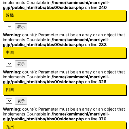
implements Countable in
/home/kamimachi/marriyell-
g.jp/public_html/bbs/bbs00sidebar.php
on line
240
近畿
Warning
: count(): Parameter must be an array or an object that
implements Countable in
/home/kamimachi/marriyell-
g.jp/public_html/bbs/bbs00sidebar.php
on line
283
中国
Warning
: count(): Parameter must be an array or an object that
implements Countable in
/home/kamimachi/marriyell-
g.jp/public_html/bbs/bbs00sidebar.php
on line
326
四国
Warning
: count(): Parameter must be an array or an object that
implements Countable in
/home/kamimachi/marriyell-
g.jp/public_html/bbs/bbs00sidebar.php
on line
370
九州