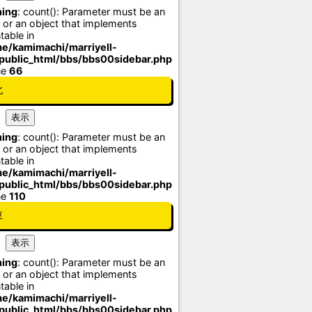
ing
: count(): Parameter must be an
 or an object that implements
table in
e/kamimachi/marriyell-
/public_html/bbs/bbs00sidebar.php
ne
66
北
ing
: count(): Parameter must be an
 or an object that implements
table in
e/kamimachi/marriyell-
/public_html/bbs/bbs00sidebar.php
ne
110
東
ing
: count(): Parameter must be an
 or an object that implements
table in
e/kamimachi/marriyell-
/public_html/bbs/bbs00sidebar.php