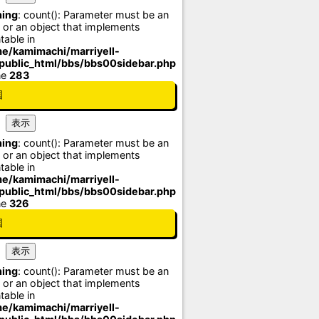
ing
: count(): Parameter must be an
 or an object that implements
table in
e/kamimachi/marriyell-
/public_html/bbs/bbs00sidebar.php
ne
283
国
ing
: count(): Parameter must be an
 or an object that implements
table in
e/kamimachi/marriyell-
/public_html/bbs/bbs00sidebar.php
ne
326
国
ing
: count(): Parameter must be an
 or an object that implements
table in
e/kamimachi/marriyell-