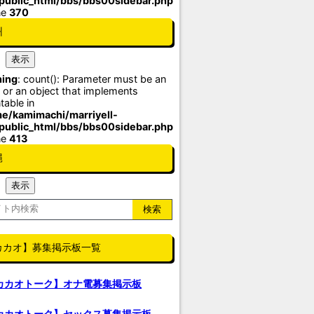
/public_html/bbs/bbs00sidebar.php
ne
370
州
ing
: count(): Parameter must be an
 or an object that implements
table in
e/kamimachi/marriyell-
/public_html/bbs/bbs00sidebar.php
ne
413
縄
カカオ】募集掲示板一覧
カカオトーク】オナ電募集掲示板
カカオトーク】セックス募集掲示板