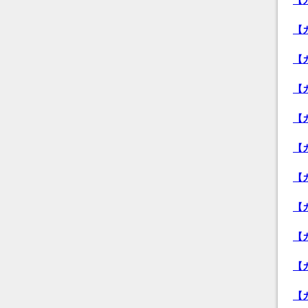
【
【
【
【
【
【
【
【
【
【