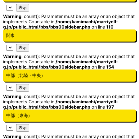
Warning
: count(): Parameter must be an array or an object that
implements Countable in
/home/kamimachi/marriyell-
g.jp/public_html/bbs/bbs00sidebar.php
on line
110
関東
Warning
: count(): Parameter must be an array or an object that
implements Countable in
/home/kamimachi/marriyell-
g.jp/public_html/bbs/bbs00sidebar.php
on line
154
中部（北陸・中央）
Warning
: count(): Parameter must be an array or an object that
implements Countable in
/home/kamimachi/marriyell-
g.jp/public_html/bbs/bbs00sidebar.php
on line
197
中部（東海）
Warning
: count(): Parameter must be an array or an object that