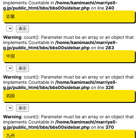
implements Countable in
/home/kamimachi/marriyell-
g.jp/public_html/bbs/bbs00sidebar.php
on line
240
近畿
Warning
: count(): Parameter must be an array or an object that
implements Countable in
/home/kamimachi/marriyell-
g.jp/public_html/bbs/bbs00sidebar.php
on line
283
中国
Warning
: count(): Parameter must be an array or an object that
implements Countable in
/home/kamimachi/marriyell-
g.jp/public_html/bbs/bbs00sidebar.php
on line
326
四国
Warning
: count(): Parameter must be an array or an object that
implements Countable in
/home/kamimachi/marriyell-
g.jp/public_html/bbs/bbs00sidebar.php
on line
370
九州