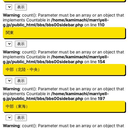
Warning
: count(): Parameter must be an array or an object that
implements Countable in
/home/kamimachi/marriyell-
g.jp/public_html/bbs/bbs00sidebar.php
on line
110
関東
Warning
: count(): Parameter must be an array or an object that
implements Countable in
/home/kamimachi/marriyell-
g.jp/public_html/bbs/bbs00sidebar.php
on line
154
中部（北陸・中央）
Warning
: count(): Parameter must be an array or an object that
implements Countable in
/home/kamimachi/marriyell-
g.jp/public_html/bbs/bbs00sidebar.php
on line
197
中部（東海）
Warning
: count(): Parameter must be an array or an object that