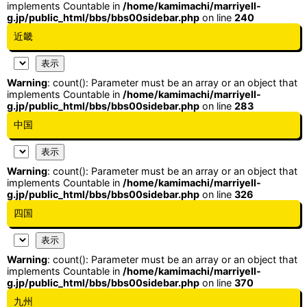
implements Countable in
/home/kamimachi/marriyell-
g.jp/public_html/bbs/bbs00sidebar.php
on line
240
近畿
Warning
: count(): Parameter must be an array or an object that
implements Countable in
/home/kamimachi/marriyell-
g.jp/public_html/bbs/bbs00sidebar.php
on line
283
中国
Warning
: count(): Parameter must be an array or an object that
implements Countable in
/home/kamimachi/marriyell-
g.jp/public_html/bbs/bbs00sidebar.php
on line
326
四国
Warning
: count(): Parameter must be an array or an object that
implements Countable in
/home/kamimachi/marriyell-
g.jp/public_html/bbs/bbs00sidebar.php
on line
370
九州