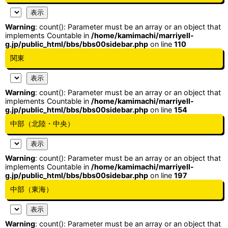
Warning
: count(): Parameter must be an array or an object that
implements Countable in
/home/kamimachi/marriyell-
g.jp/public_html/bbs/bbs00sidebar.php
on line
110
関東
Warning
: count(): Parameter must be an array or an object that
implements Countable in
/home/kamimachi/marriyell-
g.jp/public_html/bbs/bbs00sidebar.php
on line
154
中部（北陸・中央）
Warning
: count(): Parameter must be an array or an object that
implements Countable in
/home/kamimachi/marriyell-
g.jp/public_html/bbs/bbs00sidebar.php
on line
197
中部（東海）
Warning
: count(): Parameter must be an array or an object that