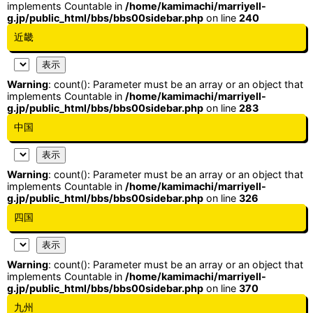
implements Countable in
/home/kamimachi/marriyell-
g.jp/public_html/bbs/bbs00sidebar.php
on line
240
近畿
Warning
: count(): Parameter must be an array or an object that
implements Countable in
/home/kamimachi/marriyell-
g.jp/public_html/bbs/bbs00sidebar.php
on line
283
中国
Warning
: count(): Parameter must be an array or an object that
implements Countable in
/home/kamimachi/marriyell-
g.jp/public_html/bbs/bbs00sidebar.php
on line
326
四国
Warning
: count(): Parameter must be an array or an object that
implements Countable in
/home/kamimachi/marriyell-
g.jp/public_html/bbs/bbs00sidebar.php
on line
370
九州