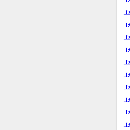
【
【
【
【
【
【
【
【
【
【