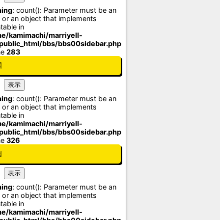
ing
: count(): Parameter must be an
 or an object that implements
table in
e/kamimachi/marriyell-
/public_html/bbs/bbs00sidebar.php
ne
283
国
ing
: count(): Parameter must be an
 or an object that implements
table in
e/kamimachi/marriyell-
/public_html/bbs/bbs00sidebar.php
ne
326
国
ing
: count(): Parameter must be an
 or an object that implements
table in
e/kamimachi/marriyell-