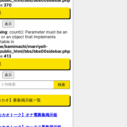
/public_html/bbs/bbs00sidebar.php
ne
370
州
ing
: count(): Parameter must be an
 or an object that implements
table in
e/kamimachi/marriyell-
/public_html/bbs/bbs00sidebar.php
ne
413
縄
カカオ】募集掲示板一覧
カカオトーク】オナ電募集掲示板
カカオトーク】セックス募集掲示板