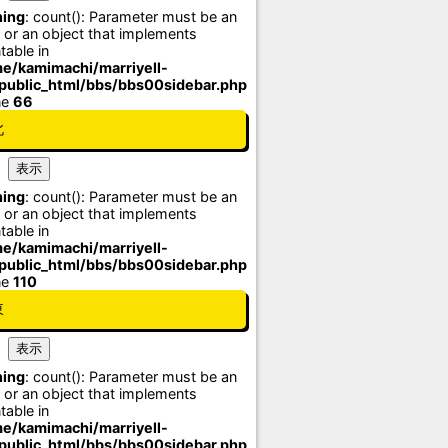
ing
: count(): Parameter must be an
 or an object that implements
table in
e/kamimachi/marriyell-
/public_html/bbs/bbs00sidebar.php
ne
66
北
ing
: count(): Parameter must be an
 or an object that implements
table in
e/kamimachi/marriyell-
/public_html/bbs/bbs00sidebar.php
ne
110
東
ing
: count(): Parameter must be an
 or an object that implements
table in
e/kamimachi/marriyell-
/public_html/bbs/bbs00sidebar.php