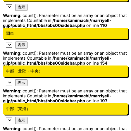
Warning
: count(): Parameter must be an array or an object that
implements Countable in
/home/kamimachi/marriyell-
g.jp/public_html/bbs/bbs00sidebar.php
on line
110
関東
Warning
: count(): Parameter must be an array or an object that
implements Countable in
/home/kamimachi/marriyell-
g.jp/public_html/bbs/bbs00sidebar.php
on line
154
中部（北陸・中央）
Warning
: count(): Parameter must be an array or an object that
implements Countable in
/home/kamimachi/marriyell-
g.jp/public_html/bbs/bbs00sidebar.php
on line
197
中部（東海）
Warning
: count(): Parameter must be an array or an object that