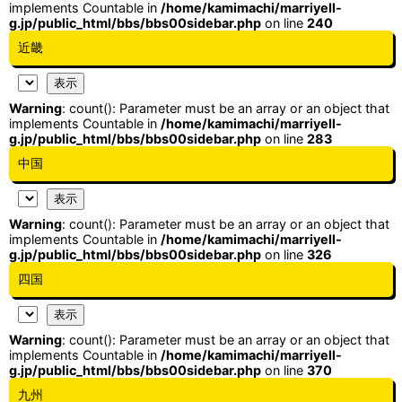
implements Countable in
/home/kamimachi/marriyell-
g.jp/public_html/bbs/bbs00sidebar.php
on line
240
近畿
Warning
: count(): Parameter must be an array or an object that
implements Countable in
/home/kamimachi/marriyell-
g.jp/public_html/bbs/bbs00sidebar.php
on line
283
中国
Warning
: count(): Parameter must be an array or an object that
implements Countable in
/home/kamimachi/marriyell-
g.jp/public_html/bbs/bbs00sidebar.php
on line
326
四国
Warning
: count(): Parameter must be an array or an object that
implements Countable in
/home/kamimachi/marriyell-
g.jp/public_html/bbs/bbs00sidebar.php
on line
370
九州