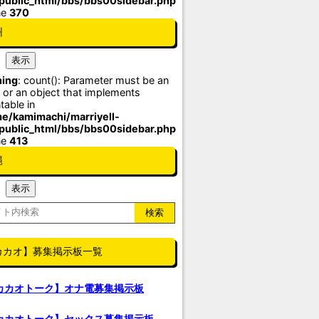
/public_html/bbs/bbs00sidebar.php
ne
370
州
ing
: count(): Parameter must be an
 or an object that implements
table in
e/kamimachi/marriyell-
/public_html/bbs/bbs00sidebar.php
ne
413
縄
カカオ】募集掲示板一覧
カカオトーク】オナ電募集掲示板
カカオトーク】セックス募集掲示板