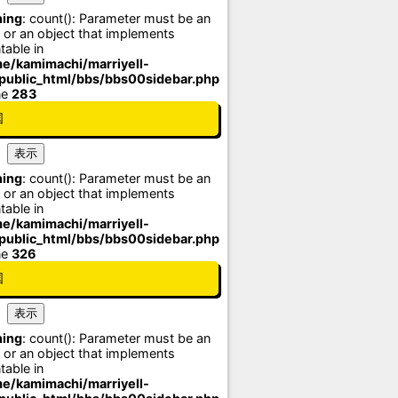
ing
: count(): Parameter must be an
 or an object that implements
table in
e/kamimachi/marriyell-
/public_html/bbs/bbs00sidebar.php
ne
283
国
ing
: count(): Parameter must be an
 or an object that implements
table in
e/kamimachi/marriyell-
/public_html/bbs/bbs00sidebar.php
ne
326
国
ing
: count(): Parameter must be an
 or an object that implements
table in
e/kamimachi/marriyell-