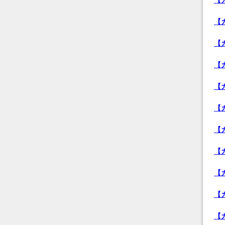
【
【
【
【
【
【
【
【
【
【