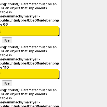
ing
: count(): Parameter must be an
 or an object that implements
table in
e/kamimachi/marriyell-
/public_html/bbs/bbs00sidebar.php
ne
66
北
ing
: count(): Parameter must be an
 or an object that implements
table in
e/kamimachi/marriyell-
/public_html/bbs/bbs00sidebar.php
ne
110
東
ing
: count(): Parameter must be an
 or an object that implements
table in
e/kamimachi/marriyell-
/public_html/bbs/bbs00sidebar.php