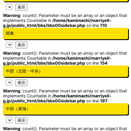
Warning
: count(): Parameter must be an array or an object that
implements Countable in
/home/kamimachi/marriyell-
g.jp/public_html/bbs/bbs00sidebar.php
on line
110
関東
Warning
: count(): Parameter must be an array or an object that
implements Countable in
/home/kamimachi/marriyell-
g.jp/public_html/bbs/bbs00sidebar.php
on line
154
中部（北陸・中央）
Warning
: count(): Parameter must be an array or an object that
implements Countable in
/home/kamimachi/marriyell-
g.jp/public_html/bbs/bbs00sidebar.php
on line
197
中部（東海）
Warning
: count(): Parameter must be an array or an object that