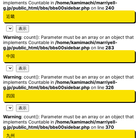
implements Countable in
/home/kamimachi/marriyell-
g.jp/public_html/bbs/bbs00sidebar.php
on line
240
近畿
Warning
: count(): Parameter must be an array or an object that
implements Countable in
/home/kamimachi/marriyell-
g.jp/public_html/bbs/bbs00sidebar.php
on line
283
中国
Warning
: count(): Parameter must be an array or an object that
implements Countable in
/home/kamimachi/marriyell-
g.jp/public_html/bbs/bbs00sidebar.php
on line
326
四国
Warning
: count(): Parameter must be an array or an object that
implements Countable in
/home/kamimachi/marriyell-
g.jp/public_html/bbs/bbs00sidebar.php
on line
370
九州