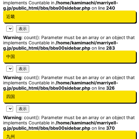
implements Countable in
/home/kamimachi/marriyell-
g.jp/public_html/bbs/bbs00sidebar.php
on line
240
近畿
Warning
: count(): Parameter must be an array or an object that
implements Countable in
/home/kamimachi/marriyell-
g.jp/public_html/bbs/bbs00sidebar.php
on line
283
中国
Warning
: count(): Parameter must be an array or an object that
implements Countable in
/home/kamimachi/marriyell-
g.jp/public_html/bbs/bbs00sidebar.php
on line
326
四国
Warning
: count(): Parameter must be an array or an object that
implements Countable in
/home/kamimachi/marriyell-
g.jp/public_html/bbs/bbs00sidebar.php
on line
370
九州