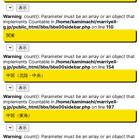
Warning
: count(): Parameter must be an array or an object that
implements Countable in
/home/kamimachi/marriyell-
g.jp/public_html/bbs/bbs00sidebar.php
on line
110
関東
Warning
: count(): Parameter must be an array or an object that
implements Countable in
/home/kamimachi/marriyell-
g.jp/public_html/bbs/bbs00sidebar.php
on line
154
中部（北陸・中央）
Warning
: count(): Parameter must be an array or an object that
implements Countable in
/home/kamimachi/marriyell-
g.jp/public_html/bbs/bbs00sidebar.php
on line
197
中部（東海）
Warning
: count(): Parameter must be an array or an object that