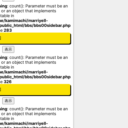
ing
: count(): Parameter must be an
 or an object that implements
table in
e/kamimachi/marriyell-
/public_html/bbs/bbs00sidebar.php
ne
283
国
ing
: count(): Parameter must be an
 or an object that implements
table in
e/kamimachi/marriyell-
/public_html/bbs/bbs00sidebar.php
ne
326
国
ing
: count(): Parameter must be an
 or an object that implements
table in
e/kamimachi/marriyell-