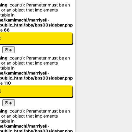
ing
: count(): Parameter must be an
 or an object that implements
table in
e/kamimachi/marriyell-
/public_html/bbs/bbs00sidebar.php
ne
66
北
ing
: count(): Parameter must be an
 or an object that implements
table in
e/kamimachi/marriyell-
/public_html/bbs/bbs00sidebar.php
ne
110
東
ing
: count(): Parameter must be an
 or an object that implements
table in
e/kamimachi/marriyell-
/public_html/bbs/bbs00sidebar.php