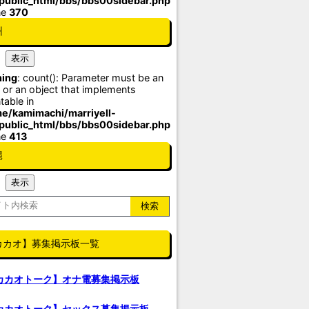
/public_html/bbs/bbs00sidebar.php
ne
370
州
ing
: count(): Parameter must be an
 or an object that implements
table in
e/kamimachi/marriyell-
/public_html/bbs/bbs00sidebar.php
ne
413
縄
カカオ】募集掲示板一覧
カカオトーク】オナ電募集掲示板
カカオトーク】セックス募集掲示板