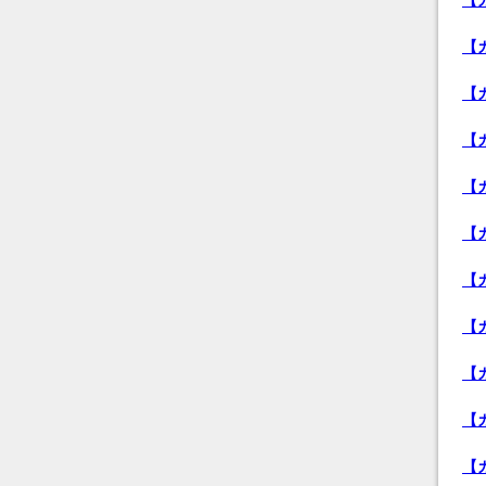
【
【
【
【
【
【
【
【
【
【