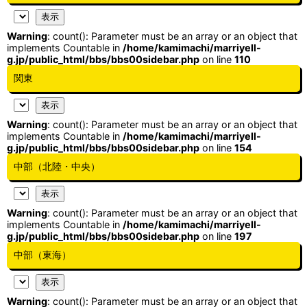
Warning
: count(): Parameter must be an array or an object that
implements Countable in
/home/kamimachi/marriyell-
g.jp/public_html/bbs/bbs00sidebar.php
on line
110
関東
Warning
: count(): Parameter must be an array or an object that
implements Countable in
/home/kamimachi/marriyell-
g.jp/public_html/bbs/bbs00sidebar.php
on line
154
中部（北陸・中央）
Warning
: count(): Parameter must be an array or an object that
implements Countable in
/home/kamimachi/marriyell-
g.jp/public_html/bbs/bbs00sidebar.php
on line
197
中部（東海）
Warning
: count(): Parameter must be an array or an object that