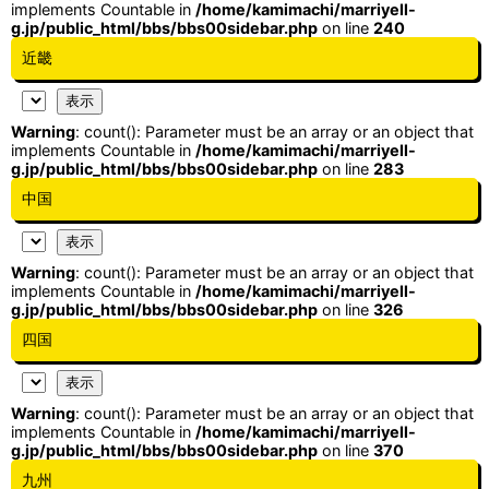
implements Countable in
/home/kamimachi/marriyell-
g.jp/public_html/bbs/bbs00sidebar.php
on line
240
近畿
Warning
: count(): Parameter must be an array or an object that
implements Countable in
/home/kamimachi/marriyell-
g.jp/public_html/bbs/bbs00sidebar.php
on line
283
中国
Warning
: count(): Parameter must be an array or an object that
implements Countable in
/home/kamimachi/marriyell-
g.jp/public_html/bbs/bbs00sidebar.php
on line
326
四国
Warning
: count(): Parameter must be an array or an object that
implements Countable in
/home/kamimachi/marriyell-
g.jp/public_html/bbs/bbs00sidebar.php
on line
370
九州