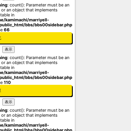
ing
: count(): Parameter must be an
 or an object that implements
table in
e/kamimachi/marriyell-
/public_html/bbs/bbs00sidebar.php
ne
66
北
ing
: count(): Parameter must be an
 or an object that implements
table in
e/kamimachi/marriyell-
/public_html/bbs/bbs00sidebar.php
ne
110
東
ing
: count(): Parameter must be an
 or an object that implements
table in
e/kamimachi/marriyell-
/public_html/bbs/bbs00sidebar.php