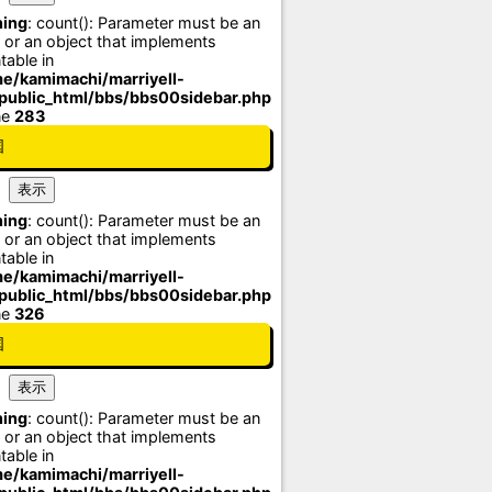
ing
: count(): Parameter must be an
 or an object that implements
table in
e/kamimachi/marriyell-
/public_html/bbs/bbs00sidebar.php
ne
283
国
ing
: count(): Parameter must be an
 or an object that implements
table in
e/kamimachi/marriyell-
/public_html/bbs/bbs00sidebar.php
ne
326
国
ing
: count(): Parameter must be an
 or an object that implements
table in
e/kamimachi/marriyell-