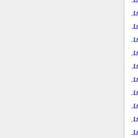
【
【
【
【
【
【
【
【
【
【