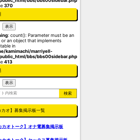
/public_html/bbs/bbs00sidebar.php
ne
370
州
ing
: count(): Parameter must be an
 or an object that implements
table in
e/kamimachi/marriyell-
/public_html/bbs/bbs00sidebar.php
ne
413
縄
カカオ】募集掲示板一覧
カカオトーク】オナ電募集掲示板
カカオトーク】セックス募集掲示板