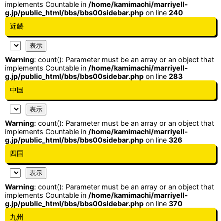
implements Countable in
/home/kamimachi/marriyell-
g.jp/public_html/bbs/bbs00sidebar.php
on line
240
近畿
Warning
: count(): Parameter must be an array or an object that
implements Countable in
/home/kamimachi/marriyell-
g.jp/public_html/bbs/bbs00sidebar.php
on line
283
中国
Warning
: count(): Parameter must be an array or an object that
implements Countable in
/home/kamimachi/marriyell-
g.jp/public_html/bbs/bbs00sidebar.php
on line
326
四国
Warning
: count(): Parameter must be an array or an object that
implements Countable in
/home/kamimachi/marriyell-
g.jp/public_html/bbs/bbs00sidebar.php
on line
370
九州