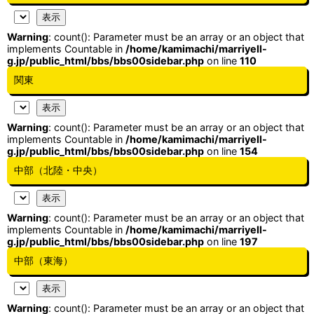
Warning
: count(): Parameter must be an array or an object that
implements Countable in
/home/kamimachi/marriyell-
g.jp/public_html/bbs/bbs00sidebar.php
on line
110
関東
Warning
: count(): Parameter must be an array or an object that
implements Countable in
/home/kamimachi/marriyell-
g.jp/public_html/bbs/bbs00sidebar.php
on line
154
中部（北陸・中央）
Warning
: count(): Parameter must be an array or an object that
implements Countable in
/home/kamimachi/marriyell-
g.jp/public_html/bbs/bbs00sidebar.php
on line
197
中部（東海）
Warning
: count(): Parameter must be an array or an object that