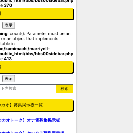
/public_html/bbs/bbs00sidebar.php
ne
370
州
ing
: count(): Parameter must be an
 or an object that implements
table in
e/kamimachi/marriyell-
/public_html/bbs/bbs00sidebar.php
ne
413
縄
カカオ】募集掲示板一覧
カカオトーク】オナ電募集掲示板
カカオトーク】セックス募集掲示板