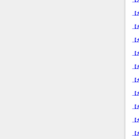
【
【
【
【
【
【
【
【
【
【