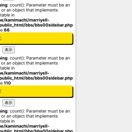
ing
: count(): Parameter must be an
 or an object that implements
table in
e/kamimachi/marriyell-
/public_html/bbs/bbs00sidebar.php
ne
66
北
ing
: count(): Parameter must be an
 or an object that implements
table in
e/kamimachi/marriyell-
/public_html/bbs/bbs00sidebar.php
ne
110
東
ing
: count(): Parameter must be an
 or an object that implements
table in
e/kamimachi/marriyell-
/public_html/bbs/bbs00sidebar.php