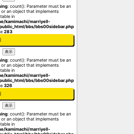
ing
: count(): Parameter must be an
 or an object that implements
table in
e/kamimachi/marriyell-
/public_html/bbs/bbs00sidebar.php
ne
283
国
ing
: count(): Parameter must be an
 or an object that implements
table in
e/kamimachi/marriyell-
/public_html/bbs/bbs00sidebar.php
ne
326
国
ing
: count(): Parameter must be an
 or an object that implements
table in
e/kamimachi/marriyell-