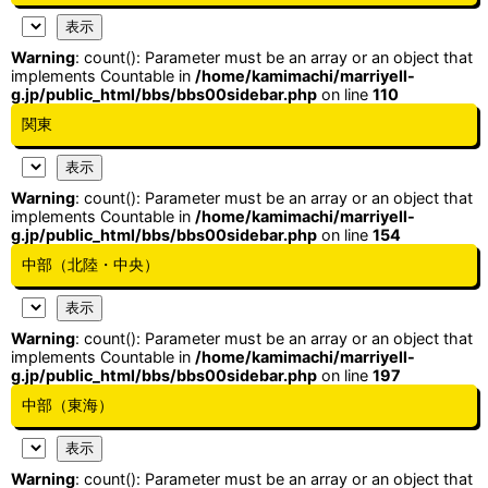
Warning
: count(): Parameter must be an array or an object that
implements Countable in
/home/kamimachi/marriyell-
g.jp/public_html/bbs/bbs00sidebar.php
on line
110
関東
Warning
: count(): Parameter must be an array or an object that
implements Countable in
/home/kamimachi/marriyell-
g.jp/public_html/bbs/bbs00sidebar.php
on line
154
中部（北陸・中央）
Warning
: count(): Parameter must be an array or an object that
implements Countable in
/home/kamimachi/marriyell-
g.jp/public_html/bbs/bbs00sidebar.php
on line
197
中部（東海）
Warning
: count(): Parameter must be an array or an object that