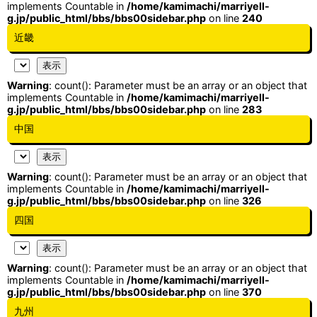
implements Countable in
/home/kamimachi/marriyell-
g.jp/public_html/bbs/bbs00sidebar.php
on line
240
近畿
Warning
: count(): Parameter must be an array or an object that
implements Countable in
/home/kamimachi/marriyell-
g.jp/public_html/bbs/bbs00sidebar.php
on line
283
中国
Warning
: count(): Parameter must be an array or an object that
implements Countable in
/home/kamimachi/marriyell-
g.jp/public_html/bbs/bbs00sidebar.php
on line
326
四国
Warning
: count(): Parameter must be an array or an object that
implements Countable in
/home/kamimachi/marriyell-
g.jp/public_html/bbs/bbs00sidebar.php
on line
370
九州