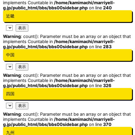
implements Countable in
/home/kamimachi/marriyell-
g.jp/public_html/bbs/bbs00sidebar.php
on line
240
近畿
Warning
: count(): Parameter must be an array or an object that
implements Countable in
/home/kamimachi/marriyell-
g.jp/public_html/bbs/bbs00sidebar.php
on line
283
中国
Warning
: count(): Parameter must be an array or an object that
implements Countable in
/home/kamimachi/marriyell-
g.jp/public_html/bbs/bbs00sidebar.php
on line
326
四国
Warning
: count(): Parameter must be an array or an object that
implements Countable in
/home/kamimachi/marriyell-
g.jp/public_html/bbs/bbs00sidebar.php
on line
370
九州