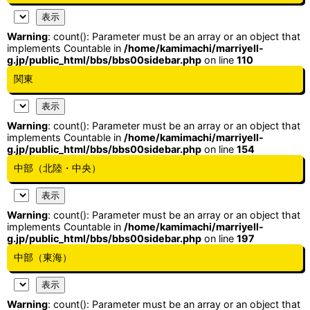
Warning
: count(): Parameter must be an array or an object that
implements Countable in
/home/kamimachi/marriyell-
g.jp/public_html/bbs/bbs00sidebar.php
on line
110
関東
Warning
: count(): Parameter must be an array or an object that
implements Countable in
/home/kamimachi/marriyell-
g.jp/public_html/bbs/bbs00sidebar.php
on line
154
中部（北陸・中央）
Warning
: count(): Parameter must be an array or an object that
implements Countable in
/home/kamimachi/marriyell-
g.jp/public_html/bbs/bbs00sidebar.php
on line
197
中部（東海）
Warning
: count(): Parameter must be an array or an object that