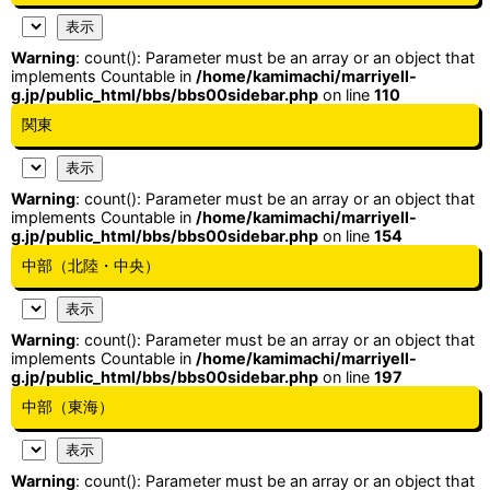
Warning
: count(): Parameter must be an array or an object that
implements Countable in
/home/kamimachi/marriyell-
g.jp/public_html/bbs/bbs00sidebar.php
on line
110
関東
Warning
: count(): Parameter must be an array or an object that
implements Countable in
/home/kamimachi/marriyell-
g.jp/public_html/bbs/bbs00sidebar.php
on line
154
中部（北陸・中央）
Warning
: count(): Parameter must be an array or an object that
implements Countable in
/home/kamimachi/marriyell-
g.jp/public_html/bbs/bbs00sidebar.php
on line
197
中部（東海）
Warning
: count(): Parameter must be an array or an object that