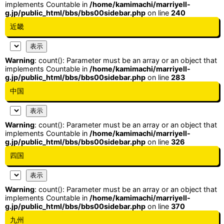
implements Countable in
/home/kamimachi/marriyell-
g.jp/public_html/bbs/bbs00sidebar.php
on line
240
近畿
Warning
: count(): Parameter must be an array or an object that
implements Countable in
/home/kamimachi/marriyell-
g.jp/public_html/bbs/bbs00sidebar.php
on line
283
中国
Warning
: count(): Parameter must be an array or an object that
implements Countable in
/home/kamimachi/marriyell-
g.jp/public_html/bbs/bbs00sidebar.php
on line
326
四国
Warning
: count(): Parameter must be an array or an object that
implements Countable in
/home/kamimachi/marriyell-
g.jp/public_html/bbs/bbs00sidebar.php
on line
370
九州