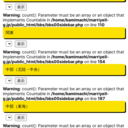
Warning
: count(): Parameter must be an array or an object that
implements Countable in
/home/kamimachi/marriyell-
g.jp/public_html/bbs/bbs00sidebar.php
on line
110
関東
Warning
: count(): Parameter must be an array or an object that
implements Countable in
/home/kamimachi/marriyell-
g.jp/public_html/bbs/bbs00sidebar.php
on line
154
中部（北陸・中央）
Warning
: count(): Parameter must be an array or an object that
implements Countable in
/home/kamimachi/marriyell-
g.jp/public_html/bbs/bbs00sidebar.php
on line
197
中部（東海）
Warning
: count(): Parameter must be an array or an object that