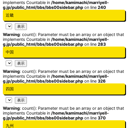
implements Countable in
/home/kamimachi/marriyell-
g.jp/public_html/bbs/bbs00sidebar.php
on line
240
近畿
Warning
: count(): Parameter must be an array or an object that
implements Countable in
/home/kamimachi/marriyell-
g.jp/public_html/bbs/bbs00sidebar.php
on line
283
中国
Warning
: count(): Parameter must be an array or an object that
implements Countable in
/home/kamimachi/marriyell-
g.jp/public_html/bbs/bbs00sidebar.php
on line
326
四国
Warning
: count(): Parameter must be an array or an object that
implements Countable in
/home/kamimachi/marriyell-
g.jp/public_html/bbs/bbs00sidebar.php
on line
370
九州