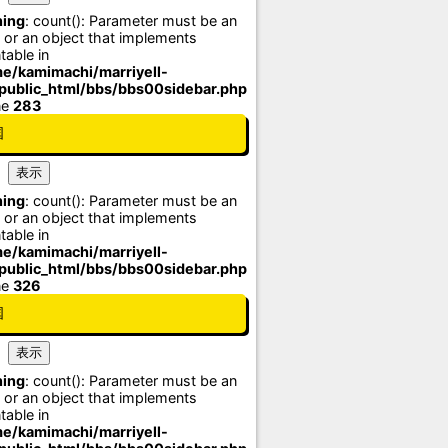
ing
: count(): Parameter must be an
 or an object that implements
table in
e/kamimachi/marriyell-
/public_html/bbs/bbs00sidebar.php
ne
283
国
ing
: count(): Parameter must be an
 or an object that implements
table in
e/kamimachi/marriyell-
/public_html/bbs/bbs00sidebar.php
ne
326
国
ing
: count(): Parameter must be an
 or an object that implements
table in
e/kamimachi/marriyell-