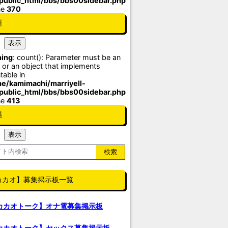
/public_html/bbs/bbs00sidebar.php
ne
370
州
ing
: count(): Parameter must be an
 or an object that implements
table in
e/kamimachi/marriyell-
/public_html/bbs/bbs00sidebar.php
ne
413
縄
カカオ】募集掲示板一覧
カカオトーク】オナ電募集掲示板
カカオトーク】セックス募集掲示板