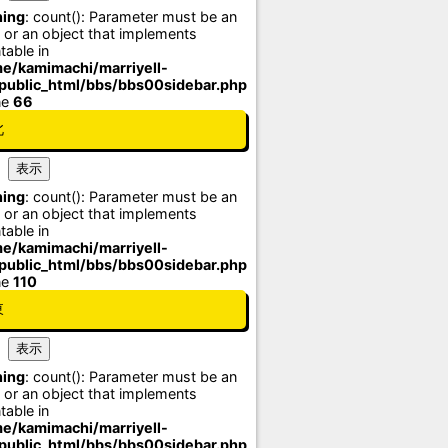
ing
: count(): Parameter must be an
 or an object that implements
table in
e/kamimachi/marriyell-
/public_html/bbs/bbs00sidebar.php
ne
66
北
ing
: count(): Parameter must be an
 or an object that implements
table in
e/kamimachi/marriyell-
/public_html/bbs/bbs00sidebar.php
ne
110
東
ing
: count(): Parameter must be an
 or an object that implements
table in
e/kamimachi/marriyell-
/public_html/bbs/bbs00sidebar.php