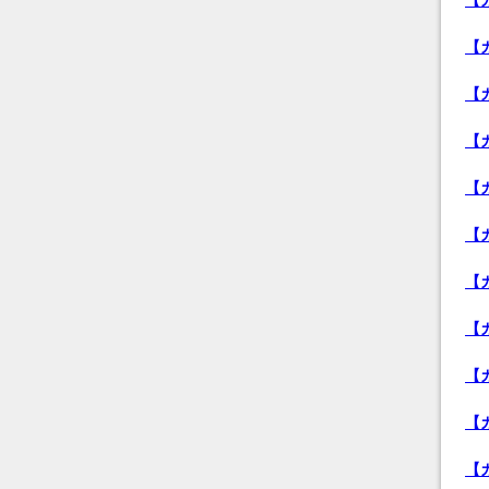
【
【
【
【
【
【
【
【
【
【