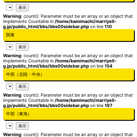
Warning
: count(): Parameter must be an array or an object that
implements Countable in
/home/kamimachi/marriyell-
g.jp/public_html/bbs/bbs00sidebar.php
on line
110
関東
Warning
: count(): Parameter must be an array or an object that
implements Countable in
/home/kamimachi/marriyell-
g.jp/public_html/bbs/bbs00sidebar.php
on line
154
中部（北陸・中央）
Warning
: count(): Parameter must be an array or an object that
implements Countable in
/home/kamimachi/marriyell-
g.jp/public_html/bbs/bbs00sidebar.php
on line
197
中部（東海）
Warning
: count(): Parameter must be an array or an object that