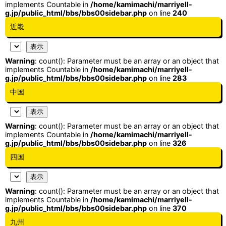
implements Countable in
/home/kamimachi/marriyell-
g.jp/public_html/bbs/bbs00sidebar.php
on line
240
近畿
Warning
: count(): Parameter must be an array or an object that
implements Countable in
/home/kamimachi/marriyell-
g.jp/public_html/bbs/bbs00sidebar.php
on line
283
中国
Warning
: count(): Parameter must be an array or an object that
implements Countable in
/home/kamimachi/marriyell-
g.jp/public_html/bbs/bbs00sidebar.php
on line
326
四国
Warning
: count(): Parameter must be an array or an object that
implements Countable in
/home/kamimachi/marriyell-
g.jp/public_html/bbs/bbs00sidebar.php
on line
370
九州