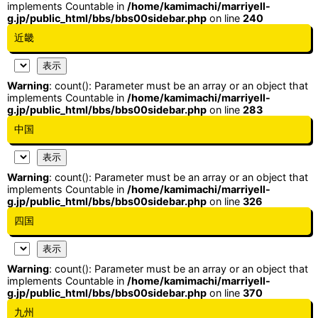
implements Countable in
/home/kamimachi/marriyell-
g.jp/public_html/bbs/bbs00sidebar.php
on line
240
近畿
Warning
: count(): Parameter must be an array or an object that
implements Countable in
/home/kamimachi/marriyell-
g.jp/public_html/bbs/bbs00sidebar.php
on line
283
中国
Warning
: count(): Parameter must be an array or an object that
implements Countable in
/home/kamimachi/marriyell-
g.jp/public_html/bbs/bbs00sidebar.php
on line
326
四国
Warning
: count(): Parameter must be an array or an object that
implements Countable in
/home/kamimachi/marriyell-
g.jp/public_html/bbs/bbs00sidebar.php
on line
370
九州