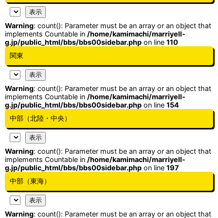
Warning
: count(): Parameter must be an array or an object that
implements Countable in
/home/kamimachi/marriyell-
g.jp/public_html/bbs/bbs00sidebar.php
on line
110
関東
Warning
: count(): Parameter must be an array or an object that
implements Countable in
/home/kamimachi/marriyell-
g.jp/public_html/bbs/bbs00sidebar.php
on line
154
中部（北陸・中央）
Warning
: count(): Parameter must be an array or an object that
implements Countable in
/home/kamimachi/marriyell-
g.jp/public_html/bbs/bbs00sidebar.php
on line
197
中部（東海）
Warning
: count(): Parameter must be an array or an object that