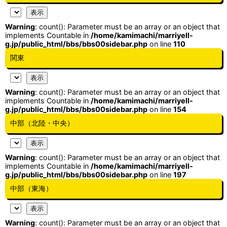
Warning
: count(): Parameter must be an array or an object that
implements Countable in
/home/kamimachi/marriyell-
g.jp/public_html/bbs/bbs00sidebar.php
on line
110
関東
Warning
: count(): Parameter must be an array or an object that
implements Countable in
/home/kamimachi/marriyell-
g.jp/public_html/bbs/bbs00sidebar.php
on line
154
中部（北陸・中央）
Warning
: count(): Parameter must be an array or an object that
implements Countable in
/home/kamimachi/marriyell-
g.jp/public_html/bbs/bbs00sidebar.php
on line
197
中部（東海）
Warning
: count(): Parameter must be an array or an object that