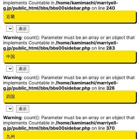
implements Countable in
/home/kamimachi/marriyell-
g.jp/public_html/bbs/bbs00sidebar.php
on line
240
近畿
Warning
: count(): Parameter must be an array or an object that
implements Countable in
/home/kamimachi/marriyell-
g.jp/public_html/bbs/bbs00sidebar.php
on line
283
中国
Warning
: count(): Parameter must be an array or an object that
implements Countable in
/home/kamimachi/marriyell-
g.jp/public_html/bbs/bbs00sidebar.php
on line
326
四国
Warning
: count(): Parameter must be an array or an object that
implements Countable in
/home/kamimachi/marriyell-
g.jp/public_html/bbs/bbs00sidebar.php
on line
370
九州